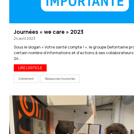
Journées « we care » 2023
24 avril 2023
Sous le slogan « Votre santé compte ! », le groupe Defontaine p
certain nombre d'informations et d'actions à ses collaborateurs 
24...
LIRE L'ARTICLE
Evénement
Ressources Humaines