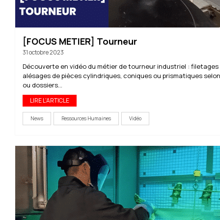
[FOCUS METIER] Tourneur
31 octobre 2023
Découverte en vidéo du métier de tourneur industriel : filetages
alésages de pièces cylindriques, coniques ou prismatiques selon
ou dossiers...
LIRE L'ARTICLE
News
Ressources Humaines
Vidéo