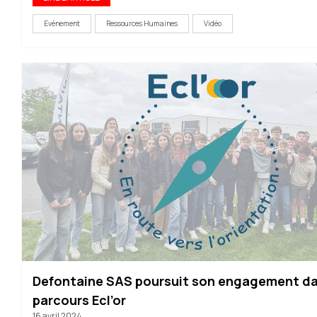
Evénement
Ressources Humaines
Vidéo
Defontaine SAS poursuit son engagement da
parcours Ecl’or
16 avril 2024