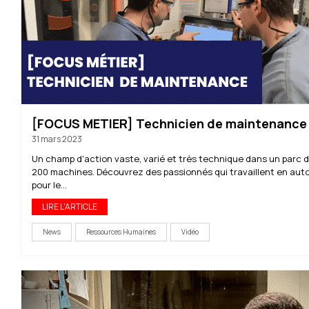
[FOCUS METIER] Technicien de maintenance
31 mars 2023
Un champ d'action vaste, varié et très technique dans un parc d
200 machines. Découvrez des passionnés qui travaillent en au
pour le...
LIRE L'ARTICLE
News
Ressources Humaines
Vidéo