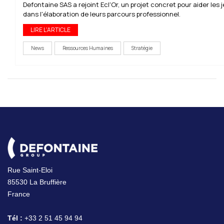
Defontaine SAS a rejoint Ecl'Or, un projet concret pour aider les 
dans l'élaboration de leurs parcours professionnel.
LIRE L'ARTICLE
News
Ressources Humaines
Stratégie
Rue Saint-Eloi
85530 La Bruffière
France
Tél :
+33 2 51 45 94 94