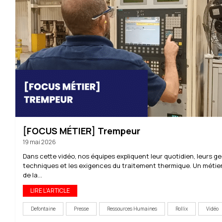
[FOCUS MÉTIER] Trempeur
19 mai 2026
Dans cette vidéo, nos équipes expliquent leur quotidien, leurs g
techniques et les exigences du traitement thermique. Un métie
de la...
LIRE L'ARTICLE
Defontaine
Presse
Ressources Humaines
Rollix
Vidéo