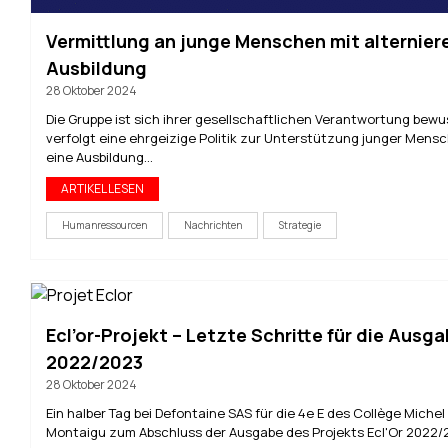
Vermittlung an junge Menschen mit alternier
Ausbildung
28 Oktober 2024
Die Gruppe ist sich ihrer gesellschaftlichen Verantwortung bew
verfolgt eine ehrgeizige Politik zur Unterstützung junger Mensc
eine Ausbildung...
ARTIKEL LESEN
Humanressourcen
Nachrichten
Strategie
Ecl’or-Projekt – Letzte Schritte für die Ausg
2022/2023
28 Oktober 2024
Ein halber Tag bei Defontaine SAS für die 4e E des Collège Michel
Montaigu zum Abschluss der Ausgabe des Projekts Ecl'Or 2022/