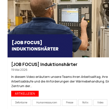
[JOB FOCUS] Induktionshärter
19 Mai 2026
In diesem Video erläutern unsere Teams ihren Arbeitsalltag, ihre
Arbeitsabläufe und die Anforderungen der Wärmebehandlung. Ein
Zentrum der...
ARTIKEL LESEN
Defontaine
Humanressourcen
Presse
Rollix
Video