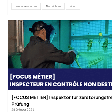
Humanressourcen
Nachrichten
Video
[FOCUS METIER] Inspektor für zerstörungsfr
Prüfung
28 Oktober 2024