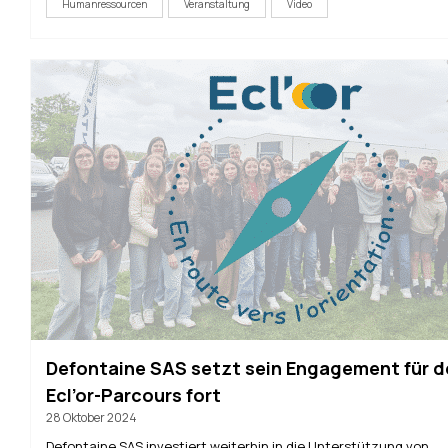
Humanressourcen
Veranstaltung
Video
Defontaine SAS setzt sein Engagement für d
Ecl’or-Parcours fort
28 Oktober 2024
Defontaine SAS investiert weiterhin in die Unterstützung von