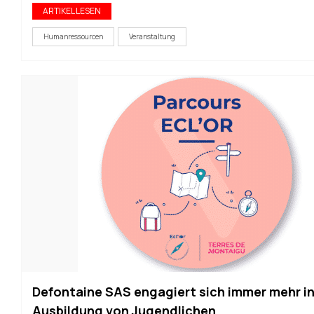
ARTIKEL LESEN
Humanressourcen
Veranstaltung
Defontaine SAS engagiert sich immer mehr in
Ausbildung von Jugendlichen