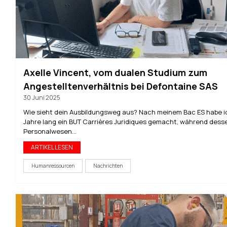
Axelle Vincent, vom dualen Studium zum
Angestelltenverhältnis bei Defontaine SAS
30 Juni 2025
Wie sieht dein Ausbildungsweg aus? Nach meinem Bac ES habe i
Jahre lang ein BUT Carrières Juridiques gemacht, während dess
Personalwesen...
ARTIKEL LESEN
Humanressourcen
Nachrichten