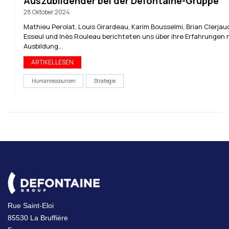
Auszubildender bei der Defontaine-Gruppe
28 Oktober 2024
Mathieu Perolat, Louis Girardeau, Karim Bousselmi, Brian Clerjaud
Esseul und Inès Rouleau berichteten uns über ihre Erfahrungen 
Ausbildung...
ARTIKEL LESEN
Humanressourcen
Strategie
Rue Saint-Eloi
85530 La Bruffière