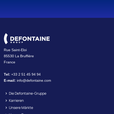
Rue Saint-Eloi
85530 La Bruffière
France
Tel:
+33 2 51 45 94 94
E-mail:
info@defontaine.com
Die Defontaine-Gruppe
Karrieren
Unsere Märkte