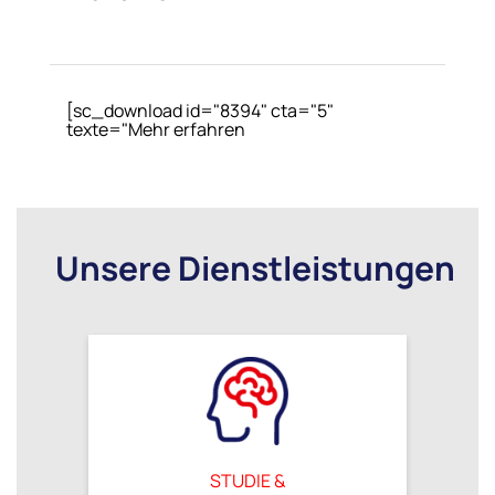
[sc_download id="8394" cta="5"
texte="Mehr erfahren
Unsere Dienstleistungen
STUDIE &