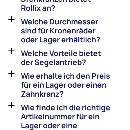
Rollix an?
Welche Durchmesser
a
sind für Kronenräder
oder Lager erhältlich?
Welche Vorteile bietet
a
der Segelantrieb?
Wie erhalte ich den Preis
a
für ein Lager oder einen
Zahnkranz?
Wie finde ich die richtige
a
Artikelnummer für ein
Lager oder eine