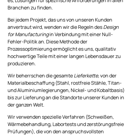
es, Lösungen für spezifische Anforderungen in allen
Branchen zu finden.
Bei jedem Projekt, das uns von unseren Kunden
anvertraut wird, wenden wir die Regeln des
Design
for Manufacturing
in Verbindung mit einer Null-
Fehler-Politik an. Diese Methode der
Prozessoptimierung ermöglicht es uns, qualitativ
hochwertige Teile mit einer langen Lebensdauer zu
produzieren.
Wir beherrschen die gesamte
Lieferkette
, von der
Materialbeschaffung (Stahl, rostfreie Stähle, Titan-
und Aluminiumlegierungen, Nickel- und Kobaltbasis)
bis zur Lieferung an die Standorte unserer Kunden in
der ganzen Welt.
Wir verwenden spezielle Verfahren (Schweißen,
Wärmebehandlung, Labortests und zerstörungsfreie
Prüfungen), die von den anspruchsvollsten