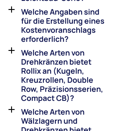
Welche Angaben sind
a
für die Erstellung eines
Kostenvoranschlags
erforderlich?
Welche Arten von
a
Drehkränzen bietet
Rollix an (Kugeln,
Kreuzrollen, Double
Row, Präzisionsserien,
Compact CB)?
Welche Arten von
a
Wälzlagern und
Drehkränzen bietet