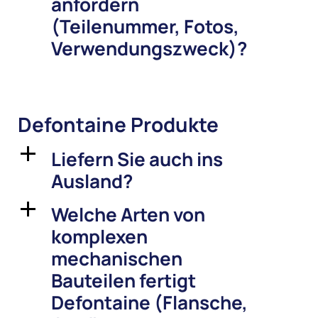
anfordern
(Teilenummer, Fotos,
Verwendungszweck)?
Defontaine Produkte
Liefern Sie auch ins
a
Ausland?
Welche Arten von
a
komplexen
mechanischen
Bauteilen fertigt
Defontaine (Flansche,