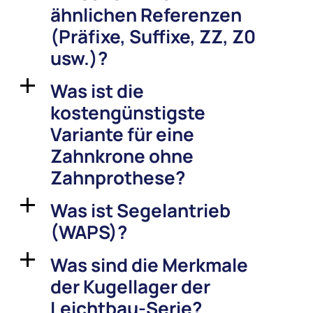
ähnlichen Referenzen
(Präfixe, Suffixe, ZZ, Z0
usw.)?
Was ist die
a
kostengünstigste
Variante für eine
Zahnkrone ohne
Zahnprothese?
Was ist Segelantrieb
a
(WAPS)?
Was sind die Merkmale
a
der Kugellager der
Leichtbau-Serie?