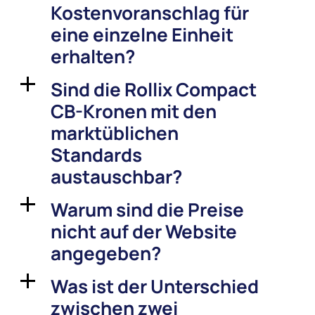
Kostenvoranschlag für
eine einzelne Einheit
erhalten?
Sind die Rollix Compact
a
CB-Kronen mit den
marktüblichen
Standards
austauschbar?
Warum sind die Preise
a
nicht auf der Website
angegeben?
Was ist der Unterschied
a
zwischen zwei