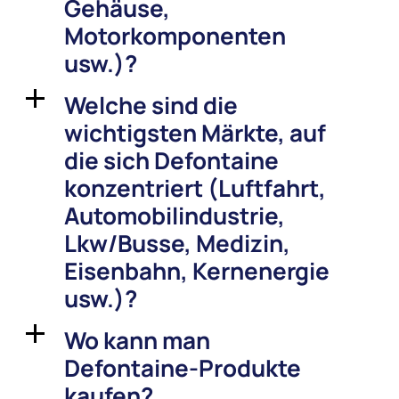
Gehäuse,
Motorkomponenten
usw.)?
Welche sind die
a
wichtigsten Märkte, auf
die sich Defontaine
konzentriert (Luftfahrt,
Automobilindustrie,
Lkw/Busse, Medizin,
Eisenbahn, Kernenergie
usw.)?
Wo kann man
a
Defontaine-Produkte
kaufen?