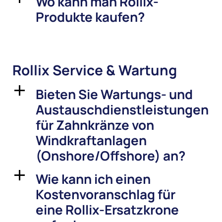
Wo kann man Rollix-
Produkte kaufen?
Rollix Service & Wartung
Bieten Sie Wartungs- und
a
Austauschdienstleistungen
für Zahnkränze von
Windkraftanlagen
(Onshore/Offshore) an?
Wie kann ich einen
a
Kostenvoranschlag für
eine Rollix-Ersatzkrone