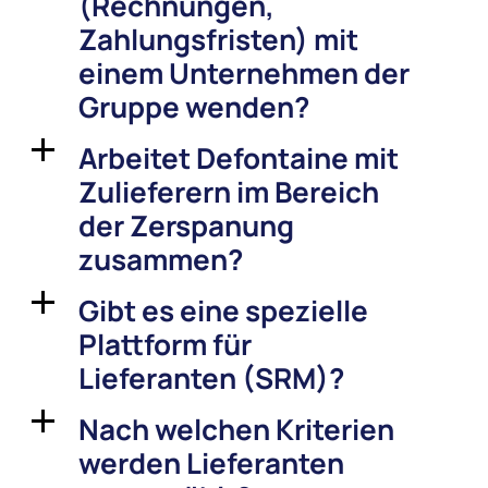
(Rechnungen,
Zahlungsfristen) mit
einem Unternehmen der
Gruppe wenden?
Arbeitet Defontaine mit
a
Zulieferern im Bereich
der Zerspanung
zusammen?
Gibt es eine spezielle
a
Plattform für
Lieferanten (SRM)?
Nach welchen Kriterien
a
werden Lieferanten