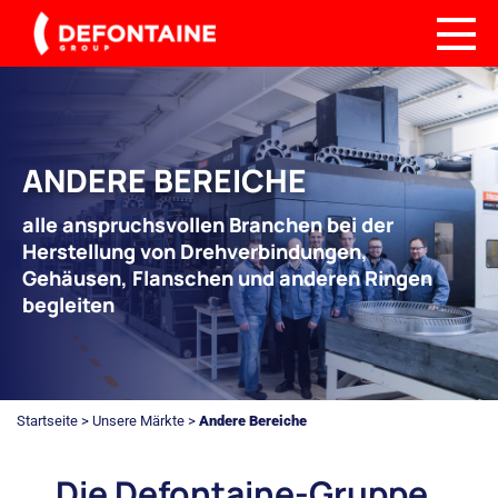
ANDERE BEREICHE
alle anspruchsvollen Branchen bei der
Herstellung von Drehverbindungen,
Gehäusen, Flanschen und anderen Ringen
begleiten
Startseite
>
Unsere Märkte
>
Andere Bereiche
Die Defontaine-Gruppe,