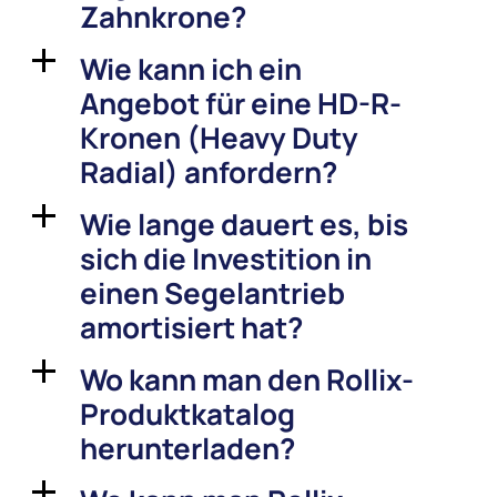
Zahnkrone?
Wie kann ich ein
a
Angebot für eine HD-R-
Kronen (Heavy Duty
Radial) anfordern?
Wie lange dauert es, bis
a
sich die Investition in
einen Segelantrieb
amortisiert hat?
Wo kann man den Rollix-
a
Produktkatalog
herunterladen?
a