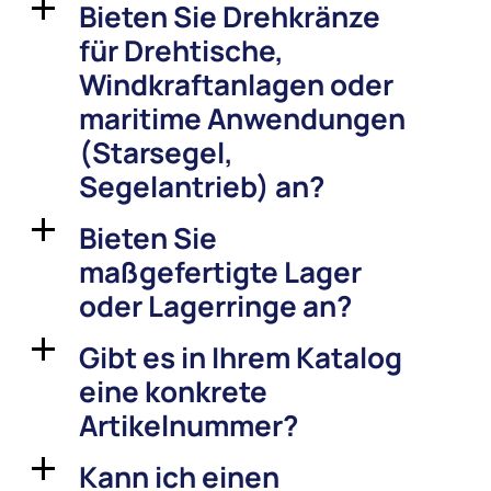
Bieten Sie Drehkränze
a
für Drehtische,
Windkraftanlagen oder
maritime Anwendungen
(Starsegel,
Segelantrieb) an?
Bieten Sie
a
maßgefertigte Lager
oder Lagerringe an?
Gibt es in Ihrem Katalog
a
eine konkrete
Artikelnummer?
Kann ich einen
a