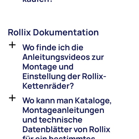
Rollix Dokumentation
Wo finde ich die
a
Anleitungsvideos zur
Montage und
Einstellung der Rollix-
Kettenräder?
Wo kann man Kataloge,
a
Montageanleitungen
und technische
Datenblätter von Rollix
für ein bestimmtes