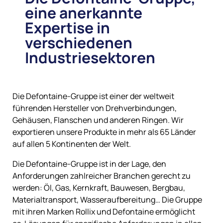
eine anerkannte
Expertise in
verschiedenen
Industriesektoren
Die Defontaine-Gruppe ist einer der weltweit
führenden Hersteller von Drehverbindungen,
Gehäusen, Flanschen und anderen Ringen. Wir
exportieren unsere Produkte in mehr als 65 Länder
auf allen 5 Kontinenten der Welt.
Die Defontaine-Gruppe ist in der Lage, den
Anforderungen zahlreicher Branchen gerecht zu
werden: Öl, Gas, Kernkraft, Bauwesen, Bergbau,
Materialtransport, Wasseraufbereitung… Die Gruppe
mit ihren Marken Rollix und Defontaine ermöglicht