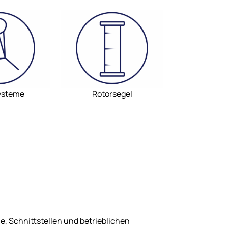
ysteme
Rotorsegel
, Schnittstellen und betrieblichen