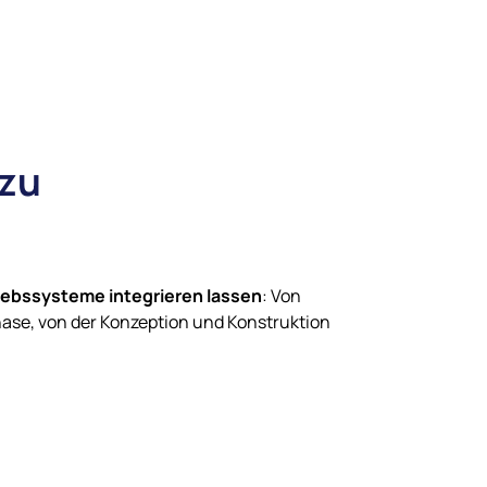
 zu
triebssysteme integrieren lassen
: Von
ase, von der Konzeption und Konstruktion