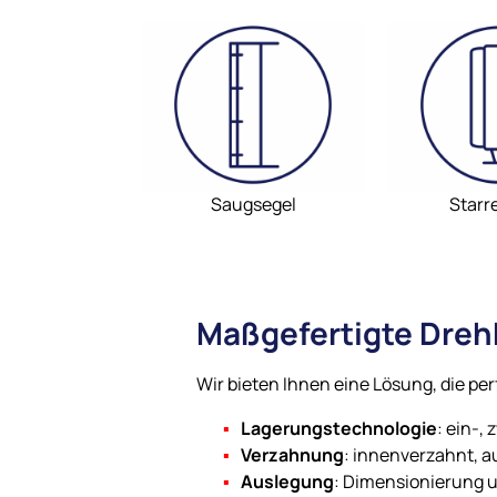
Saugsegel
Starr
Maßgefertigte Dreh
Wir bieten Ihnen eine Lösung, die pe
Lagerungstechnologie
: ein-, 
Verzahnung
: innenverzahnt, 
Auslegung
: Dimensionierung u