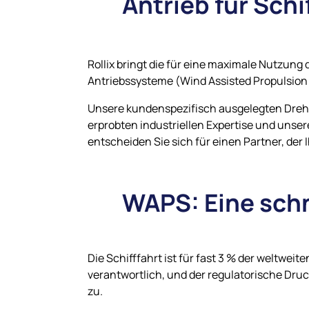
Antrieb für Schi
Rollix bringt die für eine maximale Nutzung
Antriebssysteme (Wind Assisted Propulsion
Unsere kundenspezifisch ausgelegten Drehk
erprobten industriellen Expertise und unsere
entscheiden Sie sich für einen Partner, der
WAPS: Eine sch
Die Schifffahrt ist für fast 3 % der weltwei
verantwortlich, und der regulatorische Druc
zu.