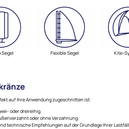
e Segel
Flexible Segel
Kite-S
kränze
rfekt auf Ihre Anwendung zugeschnitten ist:
zwei- oder dreireihig.
außenverzahnt oder ohne Verzahnung.
nd technische Empfehlungen auf der Grundlage Ihrer Lastfälle