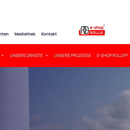
hten
Mediathek
Kontakt
UNSERE DIENSTE
UNSERE PROZESSE
E-SHOP ROLLIX®