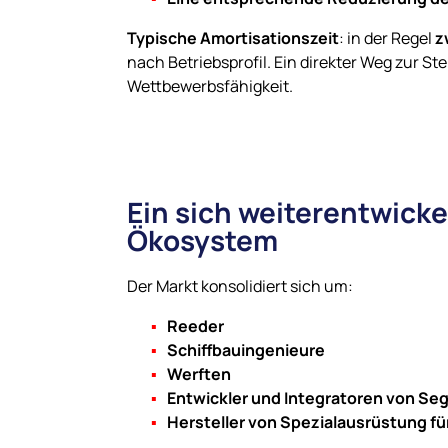
Typische Amortisationszeit
: in der Regel
z
nach Betriebsprofil. Ein direkter Weg zur St
Wettbewerbsfähigkeit.
Ein sich weiterentwick
Ökosystem
Der Markt konsolidiert sich um:
Reeder
Schiffbauingenieure
Werften
Entwickler und Integratoren von S
Hersteller von Spezialausrüstung für