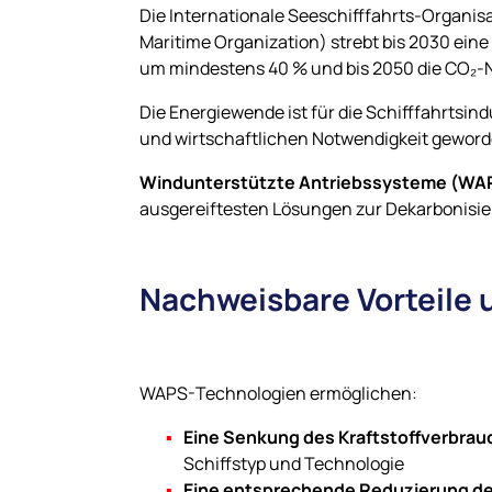
Die Internationale Seeschifffahrts-Organisa
Maritime Organization) strebt bis 2030 ein
um mindestens 40 % und bis 2050 die CO₂-Ne
Die Energiewende ist für die Schifffahrtsind
und wirtschaftlichen Notwendigkeit geword
Windunterstützte Antriebssysteme (WA
ausgereiftesten Lösungen zur Dekarbonisier
Nachweisbare Vorteile 
WAPS-Technologien ermöglichen:
Eine Senkung des Kraftstoffverbrauc
Schiffstyp und Technologie
Eine entsprechende Reduzierung d