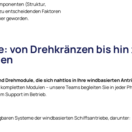
mponenten (Struktur,
 zu entscheidenden Faktoren
uer geworden.
: von Drehkränzen bis hin
gen
und Drehmodule, die sich nahtlos in Ihre windbasierten An
kompletten Modulen – unsere Teams begleiten Sie in jeder Ph
um Support im Betrieb.
ügbaren Systeme der windbasierten Schiffsantriebe, darunter: