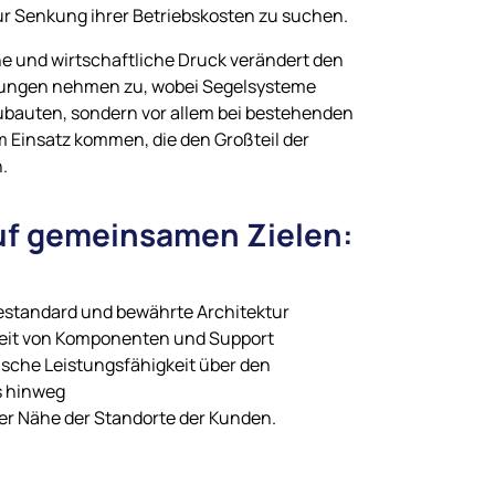
 Senkung ihrer Betriebskosten zu suchen.
he und wirtschaftliche Druck verändert den
idungen nehmen zu, wobei Segelsysteme
bauten, sondern vor allem bei bestehenden
 Einsatz kommen, die den Großteil der
.
auf gemeinsamen Zielen:
iestandard und bewährte Architektur
keit von Komponenten und Support
ische Leistungsfähigkeit über den
s hinweg
der Nähe der Standorte der Kunden.