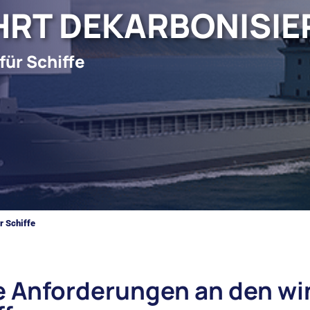
AHRT DEKARBONISIE
für Schiffe
r Schiffe
Ihre Anforderungen an den w