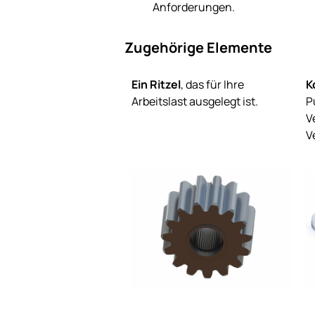
Anforderungen.
Zugehörige Elemente
Ein Ritzel
, das für Ihre
K
Arbeitslast ausgelegt ist.
P
V
V