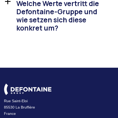
Welche Werte vertritt die
a
Defontaine-Gruppe und
wie setzen sich diese
konkret um?
Rue Saint-Eloi
85530 La Bruffière
France