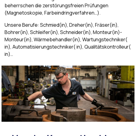
beherrschen die zerstörungsfreien Prüfungen
(Magnetoskopie, Farbeindringverfahren…).
Unsere Berufe: Schmied(in),
Dreher
(in), Fräser(in),
Bohrer(in), Schleifer(in), Schneider(in), Monteur(in)-
Monteur(in), Wärmebehandler(in),
Wartungstechniker
(
in), Automatisierungstechniker
(
in
),
Qualitätskontrolleur
(
in
)…