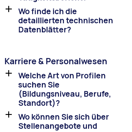
Wo finde ich die
a
detaillierten technischen
Datenblätter?
Karriere & Personalwesen
Welche Art von Profilen
a
suchen Sie
(Bildungsniveau, Berufe,
Standort)?
Wo können Sie sich über
a
Stellenangebote und