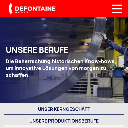
UNSERE BERUFE
Die Beherrschung historischen Know-hows,
um innovative Lösungen von morgen zu
schaffen
UNSER KERNGESCHÄFT
UNSERE PRODUKTIONSBERUFE