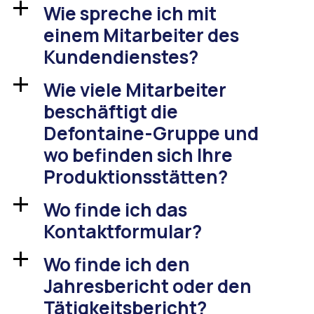
Wie spreche ich mit
a
einem Mitarbeiter des
Kundendienstes?
Wie viele Mitarbeiter
a
beschäftigt die
Defontaine-Gruppe und
wo befinden sich Ihre
Produktionsstätten?
Wo finde ich das
a
Kontaktformular?
Wo finde ich den
a
Jahresbericht oder den
Tätigkeitsbericht?