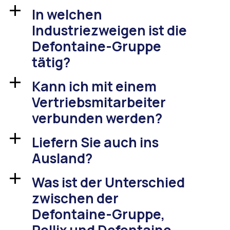
In welchen
a
Industriezweigen ist die
Defontaine-Gruppe
tätig?
Kann ich mit einem
a
Vertriebsmitarbeiter
verbunden werden?
Liefern Sie auch ins
a
Ausland?
Was ist der Unterschied
a
zwischen der
Defontaine-Gruppe,
Rollix und Defontaine