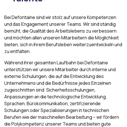
Bei Defontaine sind wir stolz auf unsere Kompetenzen
und das Engagement unserer Teams. Wir sind ständig
bemüht, die Qualität des Arbeitslebens zu verbessern
und möchten allen unseren Mitarbeitern die Möglichkeit
bieten, sich in ihrem Berufsleben weiterzuentwickeln und
zu entfalten.
Während ihrer gesamten Laufbahn bei Defontaine
unterstützen wir unsere Mitarbeiter durch interne und
externe Schulungen, die auf die Entwicklung des
Unternehmens und die Bedürfnisse jedes Einzelnen
zugeschnitten sind. Sicherheitsschulungen,
Anpassungen an die technologische Entwicklung,
Sprachen, Bürokommunikation, zertifizierende
Schulungen oder Spezialisierungen in technischen
Berufen wie der maschinellen Bearbeitung – wir fördern
die Polykompetenz unserer Teams und bieten gute