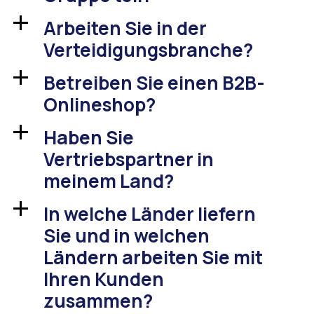
Arbeiten Sie in der
a
Verteidigungsbranche?
Betreiben Sie einen B2B-
a
Onlineshop?
Haben Sie
a
Vertriebspartner in
meinem Land?
In welche Länder liefern
a
Sie und in welchen
Ländern arbeiten Sie mit
Ihren Kunden
zusammen?