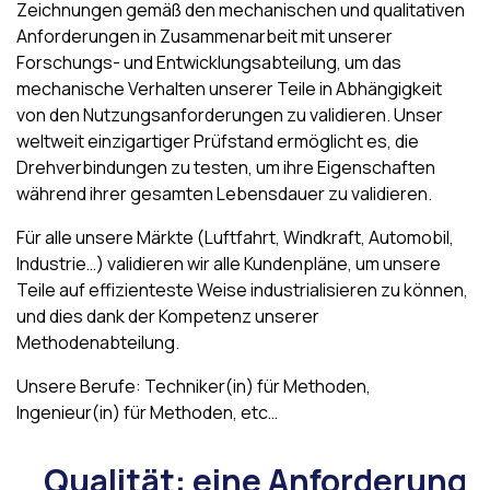
Zeichnungen gemäß den mechanischen und qualitativen
Anforderungen in Zusammenarbeit mit unserer
Forschungs- und Entwicklungsabteilung, um das
mechanische Verhalten unserer Teile in Abhängigkeit
von den Nutzungsanforderungen zu validieren. Unser
weltweit einzigartiger Prüfstand ermöglicht es, die
Drehverbindungen zu testen, um ihre Eigenschaften
während ihrer gesamten Lebensdauer zu validieren.
Für alle unsere Märkte (Luftfahrt, Windkraft, Automobil,
Industrie…) validieren wir alle Kundenpläne, um unsere
Teile auf effizienteste Weise industrialisieren zu können,
und dies dank der Kompetenz unserer
Methodenabteilung.
Unsere Berufe: Techniker(in) für Methoden,
Ingenieur(in) für Methoden, etc…
Qualität: eine Anforderung