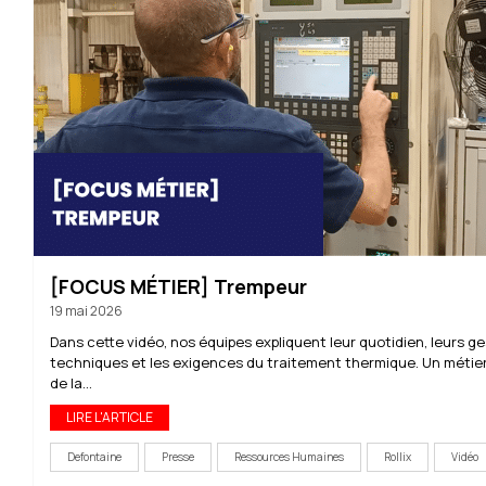
[FOCUS MÉTIER] Trempeur
19 mai 2026
Dans cette vidéo, nos équipes expliquent leur quotidien, leurs g
techniques et les exigences du traitement thermique. Un métie
de la...
LIRE L'ARTICLE
Defontaine
Presse
Ressources Humaines
Rollix
Vidéo