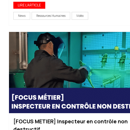
LIRE L'ARTICLE
News
Ressources Humaines
Vidéo
[FOCUS METIER] Inspecteur en contrôle non
destructif