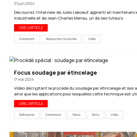
21 juin 2024
Découvrez l'interview de Jules Leboeuf, apprenti en maintenanc
industrielle et de Jean-Charles Meriau, un de ses tuteurs.
LIRE L'ARTICLE
Evénement
Ressources Humaines
Vidéo
Focus soudage par étincelage
17 mai 2024
Vidéo décryptant le procédé du soudage par étincelage et ses
ainsi que les applications pour lesquelles cette technique est util
LIRE L'ARTICLE
Defontaine
Evénement
News
Rollix
Vidéo