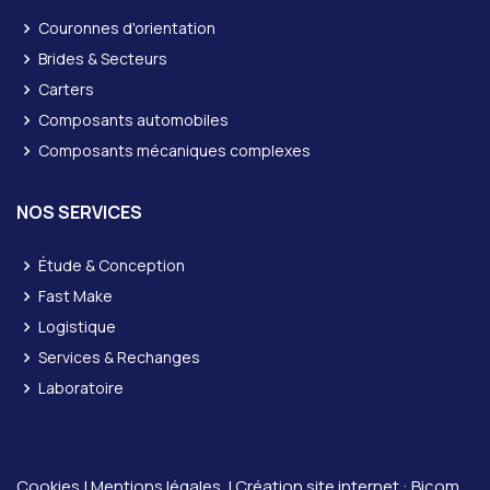
Couronnes d'orientation
Brides & Secteurs
Carters
Composants automobiles
Composants mécaniques complexes
NOS SERVICES
Étude & Conception
Fast Make
Logistique
Services & Rechanges
Laboratoire
Cookies
|
Mentions légales
| Création site internet :
Bicom