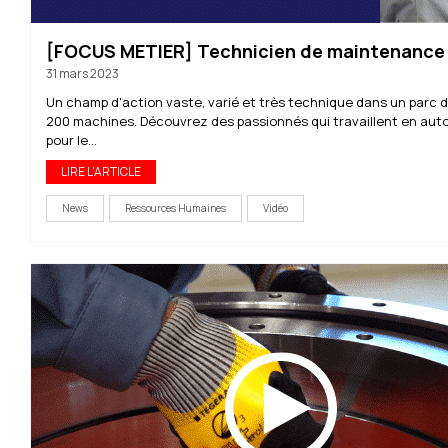
[FOCUS METIER] Technicien de maintenance
31 mars 2023
Un champ d'action vaste, varié et très technique dans un parc d
200 machines. Découvrez des passionnés qui travaillent en au
pour le...
LIRE L'ARTICLE
News
Ressources Humaines
Vidéo