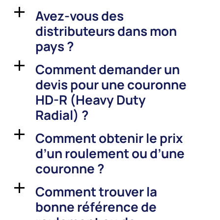
Avez-vous des
a
distributeurs dans mon
pays ?
Comment demander un
a
devis pour une couronne
HD-R (Heavy Duty
Radial) ?
Comment obtenir le prix
a
d’un roulement ou d’une
couronne ?
Comment trouver la
a
bonne référence de