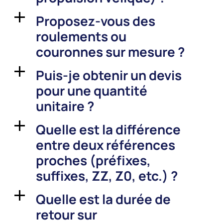
Proposez-vous des
a
roulements ou
couronnes sur mesure ?
Puis-je obtenir un devis
a
pour une quantité
unitaire ?
Quelle est la différence
a
entre deux références
proches (préfixes,
suffixes, ZZ, Z0, etc.) ?
Quelle est la durée de
a
retour sur