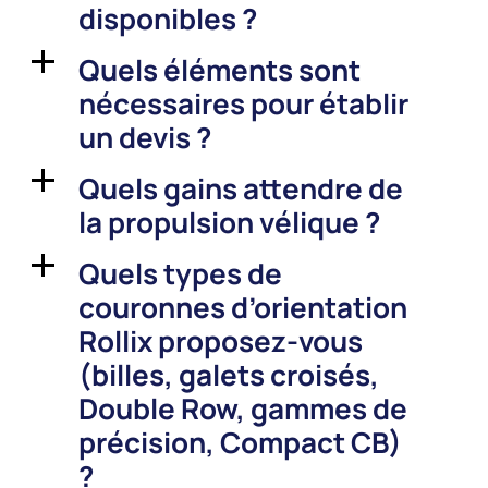
disponibles ?
Quels éléments sont
a
nécessaires pour établir
un devis ?
Quels gains attendre de
a
la propulsion vélique ?
Quels types de
a
couronnes d’orientation
Rollix proposez-vous
(billes, galets croisés,
Double Row, gammes de
précision, Compact CB)
?