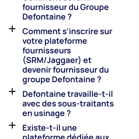
fournisseur du Groupe
Defontaine ?
Comment s’inscrire sur
a
votre plateforme
fournisseurs
(SRM/Jaggaer) et
devenir fournisseur du
groupe Defontaine ?
Defontaine travaille-t-il
a
avec des sous-traitants
en usinage ?
Existe-t-il une
a
plateforme dédiée aux