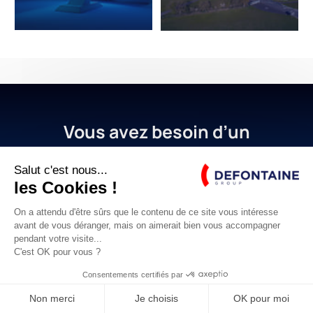
Vous avez besoin d’un
accompagnement pour vous
orienter efficacement ?
CONTACTEZ-NOUS
E-SHOP ROLLIX®