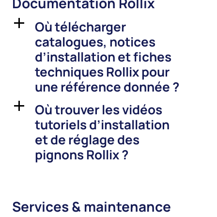
Documentation Rollix
Où télécharger
a
catalogues, notices
d’installation et fiches
techniques Rollix pour
une référence donnée ?
Où trouver les vidéos
a
tutoriels d’installation
et de réglage des
pignons Rollix ?
Services & maintenance