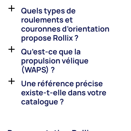
Quels types de
a
roulements et
couronnes d’orientation
propose Rollix ?
Qu’est-ce que la
a
propulsion vélique
(WAPS) ?
Une référence précise
a
existe-t-elle dans votre
catalogue ?