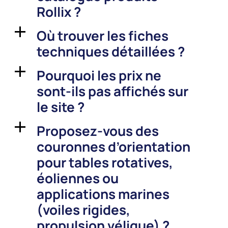
Rollix ?
Où trouver les fiches
a
techniques détaillées ?
Pourquoi les prix ne
a
sont-ils pas affichés sur
le site ?
Proposez-vous des
a
couronnes d’orientation
pour tables rotatives,
éoliennes ou
applications marines
(voiles rigides,
propulsion vélique) ?