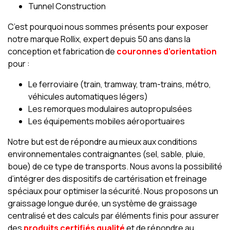
Tunnel Construction
C’est pourquoi nous sommes présents pour exposer
notre marque Rollix, expert depuis 50 ans dans la
conception et fabrication de
couronnes d’orientation
pour :
Le ferroviaire (train, tramway, tram-trains, métro,
véhicules automatiques légers)
Les remorques modulaires autopropulsées
Les équipements mobiles aéroportuaires
Notre but est de répondre au mieux aux conditions
environnementales contraignantes (sel, sable, pluie,
boue) de ce type de transports. Nous avons la possibilité
d’intégrer des dispositifs de cartérisation et freinage
spéciaux pour optimiser la sécurité. Nous proposons un
graissage longue durée, un système de graissage
centralisé et des calculs par éléments finis pour assurer
des
produits certifiés qualité
et de répondre au