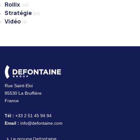
Rollix
(46)
Stratégie
(20)
Vidéo
(9)
Rue Saint-Eloi
85530 La Bruffière
France
Tél :
+33 2 51 45 94 94
Email :
info@defontaine.com
Le groupe Defontaine