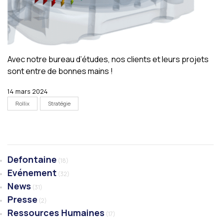
Avec notre bureau d’études, nos clients et leurs projets
sont entre de bonnes mains !
14 mars 2024
Rollix
Stratégie
Defontaine
(18)
Evénement
(32)
News
(31)
Presse
(2)
Ressources Humaines
(17)