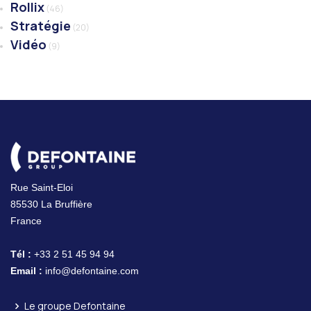
Rollix
(46)
Stratégie
(20)
Vidéo
(9)
Rue Saint-Eloi
85530 La Bruffière
France
Tél :
+33 2 51 45 94 94
Email :
info@defontaine.com
Le groupe Defontaine