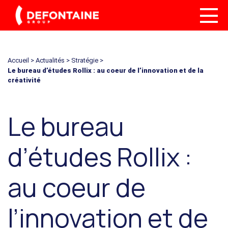
Accueil
>
Actualités
>
Stratégie
>
Le bureau d’études Rollix : au coeur de l’innovation et de la
créativité
Le bureau
d’études Rollix :
au coeur de
l’innovation et de