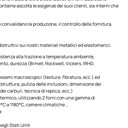
ontaine ascolta le esigenze dei suoi clienti, sia interni che
 convalidano la produzione, il controllo della fornitura,
istruttivi sui nostri materiali metallici ed elastomerici
:
istenza alla trazione a temperatura ambiente,
nto, durezza (Brinell, Rockwell, Vickers, IRHD,
.
 esami macroscopici (texture, fibratura, ecc.) ed
struttura, pulizia delle inclusioni, dimensione dei
dei carburi, tecnica di replica, ecc.)
 termico, utilizzando 2 forni con una gamma di
°C a 1180°C, camere climatiche …
a
 negli Stati Uniti