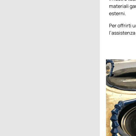
materiali ga
esterni.
Per offrirti
l’assistenza 