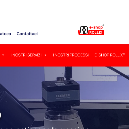
ateca
Contattaci
I NOSTRI SERVIZI
I NOSTRI PROCESSI
E-SHOP ROLLIX®
O