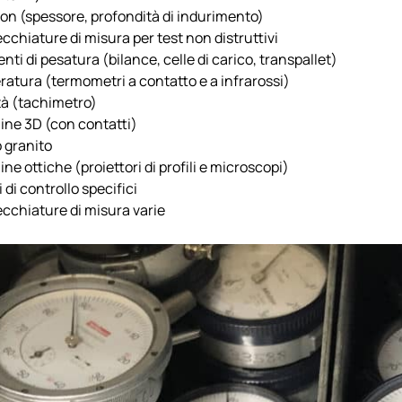
Son (spessore, profondità di indurimento)
cchiature di misura per test non distruttivi
ti di pesatura (bilance, celle di carico, transpallet)
atura (termometri a contatto e a infrarossi)
tà (tachimetro)
ne 3D (con contatti)
granito
e ottiche (proiettori di profili e microscopi)
 di controllo specifici
cchiature di misura varie