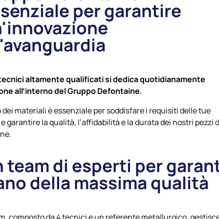
senziale per garantire
'innovazione
l'avanguardia
tecnici
altamente qualificati si dedica quotidianamente
ione all’interno del Gruppo Defontaine.
o dei materiali è essenziale per soddisfare i requisiti delle tue
e garantire la qualità, l’affidabilità e la durata dei nostri pezzi d
one.
 team di esperti per garant
ano della massima qualità
am, composto da 4 tecnici e un referente metallurgico, gestisce 