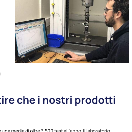
i
ire che i nostri prodotti
una media di oltre 3.500 test all’anno. Il laboratorio