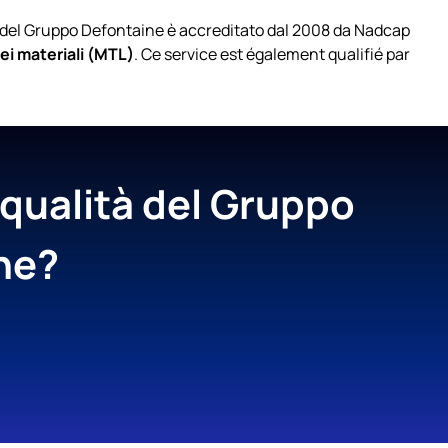
ali del Gruppo Defontaine è accreditato dal 2008 da Nadcap
ei materiali (MTL)
. Ce service est également qualifié par
 qualità del Gruppo
ne?