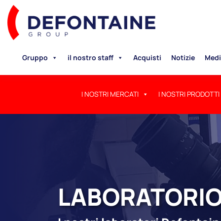
Gruppo
il nostro staff
Acquisti
Notizie
Medi
I NOSTRI MERCATI
I NOSTRI PRODOTTI
LABORATORI