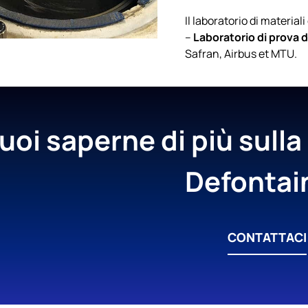
Il laboratorio di materi
–
Laboratorio di prova d
Safran, Airbus et MTU.
uoi saperne di più sulla
Defontai
CONTATTACI