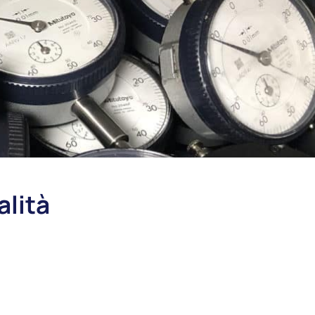
alità