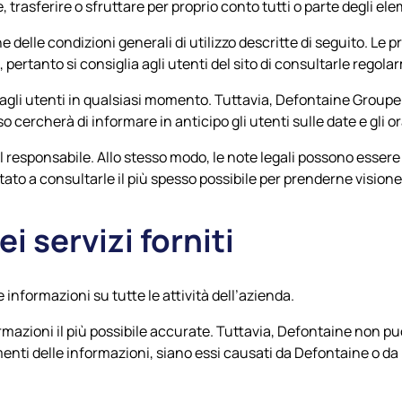
, trasferire o sfruttare per proprio conto tutti o parte degli ele
one delle condizioni generali di utilizzo descritte di seguito. L
pertanto si consiglia agli utenti del sito di consultarle regola
li utenti in qualsiasi momento. Tuttavia, Defontaine Groupe p
cercherà di informare in anticipo gli utenti sulle date e gli or
l responsabile. Allo stesso modo, le note legali possono esse
ato a consultarle il più spesso possibile per prenderne visione
i servizi forniti
e informazioni su tutte le attività dell’azienda.
rmazioni il più possibile accurate. Tuttavia, Defontaine non p
nti delle informazioni, siano essi causati da Defontaine o da 