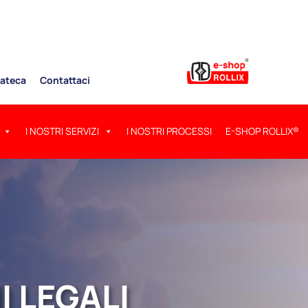
ateca
Contattaci
I NOSTRI SERVIZI
I NOSTRI PROCESSI
E-SHOP ROLLIX®
 LEGALI