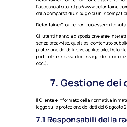
l’accesso al sito https://www.defontaine.com,
dalla comparsa di un bug o di un’incompatibil
Defontaine Groupe
non può essere ritenuta r
Gli utenti hanno a disposizione aree interatt
senza preavviso, qualsiasi contenuto pubblicat
protezione dei dati. Ove applicabile,
Defonta
particolare in caso di messaggi di natura raz
ecc.).
7. Gestione dei 
Il Cliente è informato della normativa in mate
legge sulla protezione dei dati del 6 agosto
7.1 Responsabili della ra