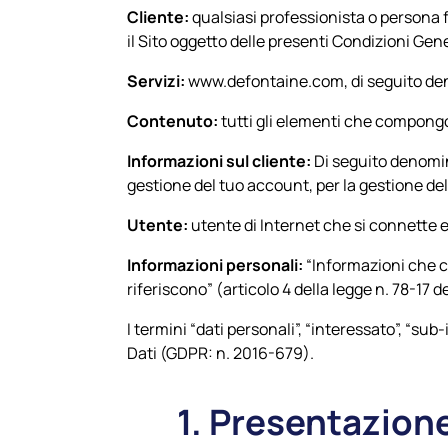
Cliente:
qualsiasi professionista o persona f
il Sito oggetto delle presenti Condizioni Gene
Servizi:
www.defontaine.com, di seguito d
Contenuto:
tutti gli elementi che compongon
Informazioni sul cliente:
Di seguito denomin
gestione del tuo account, per la gestione delle
Utente:
utente di Internet che si connette e u
Informazioni personali:
“Informazioni che co
riferiscono” (articolo 4 della legge n. 78-17 
I termini “dati personali”, “interessato”, “su
Dati (GDPR: n. 2016-679).
1. Presentazione