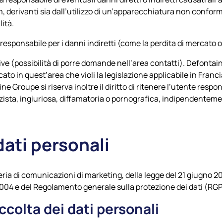
 derivanti sia dall’utilizzo di un’apparecchiatura non conforme
ità.
esponsabile per i danni indiretti (come la perdita di mercato o d
ive (possibilità di porre domande nell’area contatti).
Defontai
o in quest’area che violi la legislazione applicabile in Francia,
ine Groupe
si riserva inoltre il diritto di ritenere l’utente res
zista, ingiuriosa, diffamatoria o pornografica, indipendentemen
dati personali
ria di comunicazioni di marketing, della legge del 21 giugno 201
 2004 e del Regolamento generale sulla protezione dei dati (RG
ccolta dei dati personali