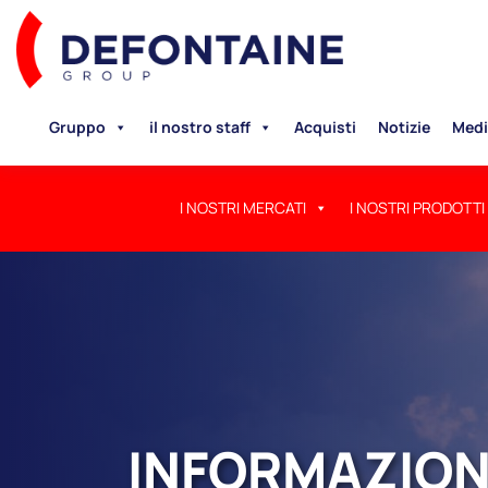
Gruppo
il nostro staff
Acquisti
Notizie
Medi
I NOSTRI MERCATI
I NOSTRI PRODOTTI
INFORMAZIONI