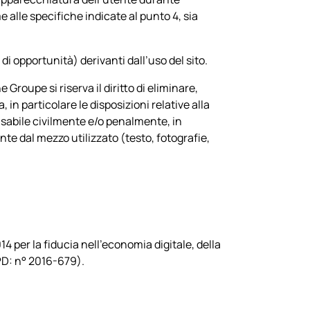
 alle specifiche indicate al punto 4, sia
i opportunità) derivanti dall’uso del sito.
ne Groupe
si riserva il diritto di eliminare,
 in particolare le disposizioni relative alla
ponsabile civilmente e/o penalmente, in
te dal mezzo utilizzato (testo, fotografie,
4 per la fiducia nell’economia digitale, della
PD: n° 2016-679).