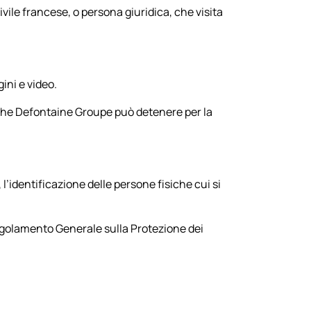
ivile francese, o persona giuridica, che visita
ini e video.
 che Defontaine Groupe può detenere per la
’identificazione delle persone fisiche cui si
l Regolamento Generale sulla Protezione dei