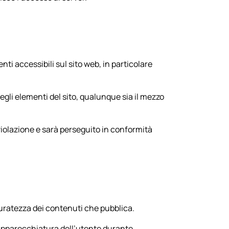
ementi accessibili sul sito web, in particolare
degli elementi del sito, qualunque sia il mezzo
violazione e sarà perseguito in conformità
curatezza dei contenuti che pubblica.
l’apparecchiatura dell’utente durante