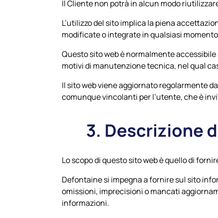
Il Cliente non potrà in alcun modo riutilizzare
L’utilizzo del sito implica la piena accettazi
modificate o integrate in qualsiasi momento, 
Questo sito web è normalmente accessibile ag
motivi di manutenzione tecnica, nel qual caso 
Il sito web viene aggiornato regolarmente da
comunque vincolanti per l’utente, che è invit
3. Descrizione de
Lo scopo di questo sito web è quello di fornir
Defontaine si impegna a fornire sul sito info
omissioni, imprecisioni o mancati aggiorname
informazioni.