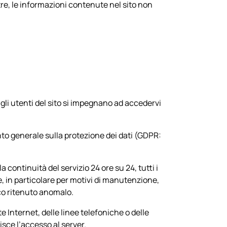
tre, le informazioni contenute nel sito non
, gli utenti del sito si impegnano ad accedervi
ento generale sulla protezione dei dati (GDPR:
a continuità del servizio 24 ore su 24, tutti i
ile, in particolare per motivi di manutenzione,
fico ritenuto anomalo.
Internet, delle linee telefoniche o delle
sce l’accesso al server.