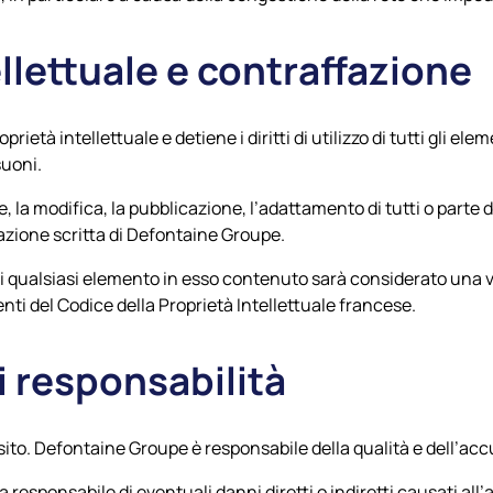
ellettuale e contraffazione
oprietà intellettuale e detiene i diritti di utilizzo di tutti gli el
suoni.
, la modifica, la pubblicazione, l’adattamento di tutti o parte 
zzazione scritta di Defontaine Groupe.
o di qualsiasi elemento in esso contenuto sarà considerato una 
uenti del Codice della Proprietà Intellettuale francese.
i responsabilità
sito.
Defontaine Groupe
è responsabile della qualità e dell’ac
 responsabile di eventuali danni diretti o indiretti causati al