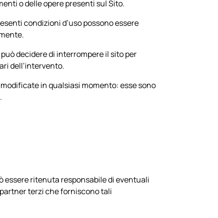
menti o delle opere presenti sul Sito.
e presenti condizioni d’uso possono essere
rmente.
uò decidere di interrompere il sito per
ari dell’intervento.
re modificate in qualsiasi momento: esse sono
.
uò essere ritenuta responsabile di eventuali
partner terzi che forniscono tali