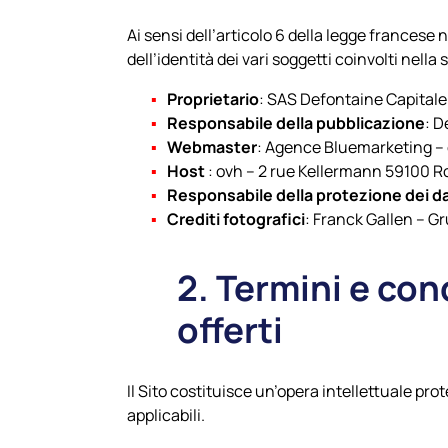
Ai sensi dell’articolo 6 della legge francese 
dell’identità dei vari soggetti coinvolti nell
Proprietario
: SAS Defontaine Capital
Responsabile della pubblicazione
: 
Webmaster
: Agence Bluemarketing –
Host
: ovh – 2 rue Kellermann 59100 R
Responsabile della protezione dei d
Crediti fotografici
: Franck Gallen – G
2. Termini e cond
offerti
Il Sito costituisce un’opera intellettuale pro
applicabili.