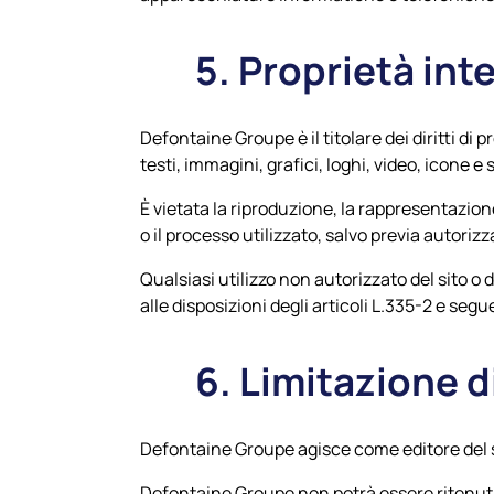
5. Proprietà int
Defontaine Groupe è il titolare dei diritti di pr
testi, immagini, grafici, loghi, video, icone e 
È vietata la riproduzione, la rappresentazione
o il processo utilizzato, salvo previa autori
Qualsiasi utilizzo non autorizzato del sito 
alle disposizioni degli articoli L.335-2 e seg
6. Limitazione d
Defontaine Groupe agisce come editore del 
Defontaine Groupe
non potrà essere ritenuta