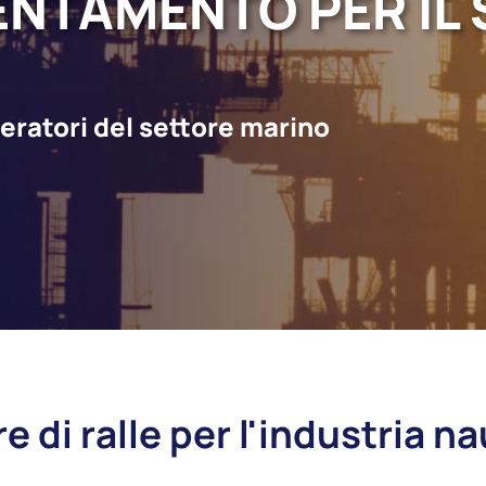
IENTAMENTO PER IL
peratori del settore marino
e di ralle per l'industria n