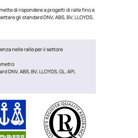
mette di rispondere a progetti di ralle fino a
pettare gli standard DNV, ABS, BV, LLOYDS,
enza nelle ralle per il settore
ametro
ard DNV, ABS, BV, LLOYDS, GL, API,