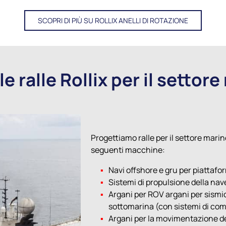
SCOPRI DI PIÙ SU ROLLIX ANELLI DI ROTAZIONE
e ralle Rollix per il settore
Progettiamo ralle per il settore mari
seguenti macchine:
Navi offshore e gru per piattafo
Sistemi di propulsione della nav
Argani per ROV argani per sismic
sottomarina (con sistemi di co
Argani per la movimentazione de