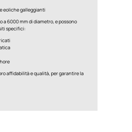
e eoliche galleggianti
ino a 6000 mm di diametro, e possono
ti specifici:
ricati
atica
shore
oro affidabilità e qualità, per garantire la