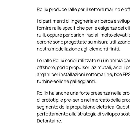
Rollix produce ralle per il settore marino e of
I dipartimenti di ingegneria e ricerca e svilup
fornire ralle specifiche per le esigenze dei cl
rulli, oppure per carichi radiali molto elevati
corone sono progettate su misura utilizzand
nostra modellazione agli elementi finiti.
Le ralle Rollix sono utilizzate su un’ampia g
offshore, pod o propulsori azimutali, anelli p
argani per installazioni sottomarine, boe FPS
turbine eoliche galleggianti.
Rollix ha anche una forte presenza nella pr
di prototipi e pre-serie nel mercato della pr
segmento della propulsione elettrica. Questi
perfettamente alla strategia di sviluppo sos
Defontaine.