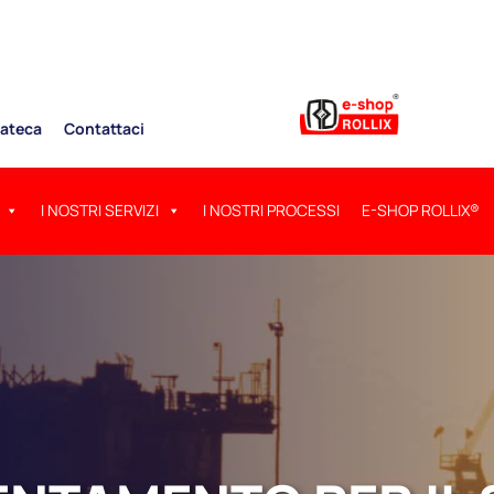
ateca
Contattaci
I NOSTRI SERVIZI
I NOSTRI PROCESSI
E-SHOP ROLLIX®