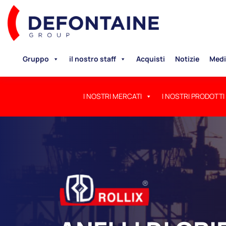
Gruppo
il nostro staff
Acquisti
Notizie
Medi
I NOSTRI MERCATI
I NOSTRI PRODOTTI