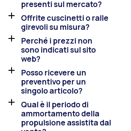
presenti sul mercato?
Offrite cuscinetti o ralle
a
girevoli su misura?
Perché i prezzi non
a
sono indicati sul sito
web?
Posso ricevere un
a
preventivo per un
singolo articolo?
Qual è il periodo di
a
ammortamento della
propulsione assistita dal