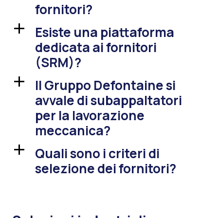
fornitori?
Esiste una piattaforma
a
dedicata ai fornitori
(SRM)?
Il Gruppo Defontaine si
a
avvale di subappaltatori
per la lavorazione
meccanica?
Quali sono i criteri di
a
selezione dei fornitori?