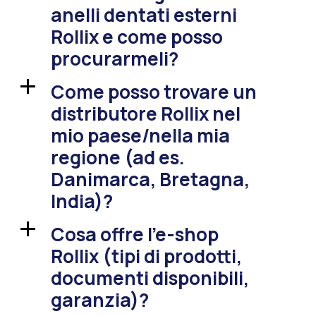
anelli dentati esterni
Rollix e come posso
procurarmeli?
Come posso trovare un
a
distributore Rollix nel
mio paese/nella mia
regione (ad es.
Danimarca, Bretagna,
India)?
Cosa offre l’e-shop
a
Rollix (tipi di prodotti,
documenti disponibili,
garanzia)?