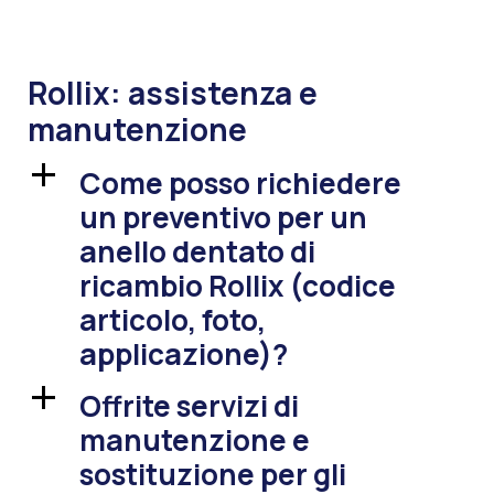
Rollix: assistenza e
manutenzione
Come posso richiedere
a
un preventivo per un
anello dentato di
ricambio Rollix (codice
articolo, foto,
applicazione)?
Offrite servizi di
a
manutenzione e
sostituzione per gli