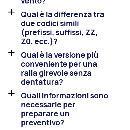
vento?
Qual è la differenza tra
a
due codici simili
(prefissi, suffissi, ZZ,
Z0, ecc.)?
Qual è la versione più
a
conveniente per una
ralla girevole senza
dentatura?
Quali informazioni sono
a
necessarie per
preparare un
preventivo?