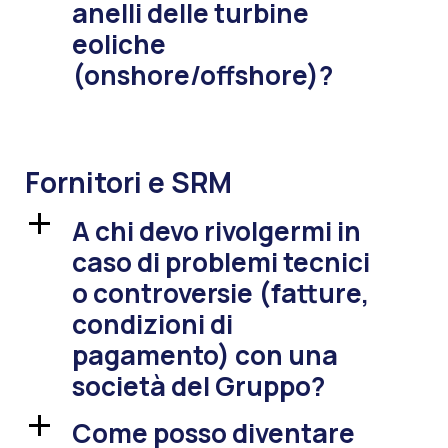
anelli delle turbine
eoliche
(onshore/offshore)?
Fornitori e SRM
A chi devo rivolgermi in
a
caso di problemi tecnici
o controversie (fatture,
condizioni di
pagamento) con una
società del Gruppo?
Come posso diventare
a