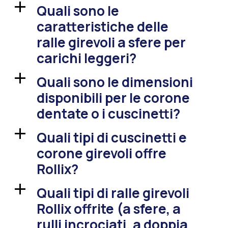
Quali sono le
a
caratteristiche delle
ralle girevoli a sfere per
carichi leggeri?
Quali sono le dimensioni
a
disponibili per le corone
dentate o i cuscinetti?
Quali tipi di cuscinetti e
a
corone girevoli offre
Rollix?
Quali tipi di ralle girevoli
a
Rollix offrite (a sfere, a
rulli incrociati, a doppia