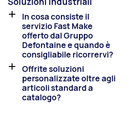
Soluzioni industriali
In cosa consiste il
a
servizio Fast Make
offerto dal Gruppo
Defontaine e quando è
consigliabile ricorrervi?
Offrite soluzioni
a
personalizzate oltre agli
articoli standard a
catalogo?