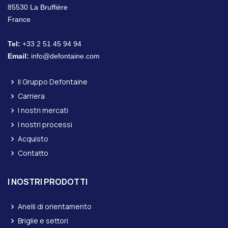
85530 La Bruffière
France
Tel:
+33 2 51 45 94 94
Email:
info@defontaine.com
Il Gruppo Defontaine
Carriera
I nostri mercati
I nostri processi
Acquisto
Contatto
I NOSTRI PRODOTTI
Anelli di orientamento
Briglie e settori