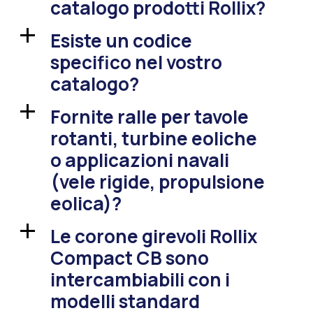
catalogo prodotti Rollix?
Esiste un codice
a
specifico nel vostro
catalogo?
Fornite ralle per tavole
a
rotanti, turbine eoliche
o applicazioni navali
(vele rigide, propulsione
eolica)?
Le corone girevoli Rollix
a
Compact CB sono
intercambiabili con i
modelli standard