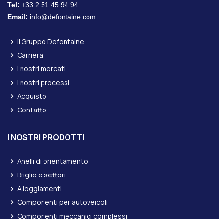
Tel:
+33 2 51 45 94 94
Email:
info@defontaine.com
Il Gruppo Defontaine
Carriera
I nostri mercati
I nostri processi
Acquisto
Contatto
I NOSTRI PRODOTTI
Anelli di orientamento
Briglie e settori
Alloggiamenti
Componenti per autoveicoli
Componenti meccanici complessi