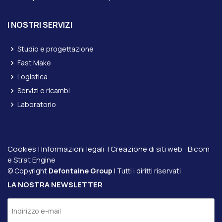
I NOSTRI SERVIZI
Studio e progettazione
Fast Make
Logistica
Servizi e ricambi
Laboratorio
Cookies
|
Informazioni legali
| Creazione di siti web :
Bicom
e
Strat Engine
© Copyright
Defontaine Group
| Tutti i diritti riservati
LA NOSTRA NEWSLETTER