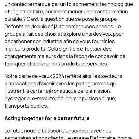
un contexte marqué par un foisonnement technologique
et règlementaire, comment mener une transformation
durable ? C’est la question que se pose le groupe
Defontaine depuis déjà de nombreuses années. Le
groupe a fait des choix et explore ainsi des voix pour
décarboner son industrie afin de vous fournir les
meilleurs produits. Cela signifie d’effectuer des
changements majeurs dans la façon de concevoir, de
fabriquer et de livrer nos produits et services.
Notre carte de vœux 2024 reflète ainsi les secteurs
d’applications d’avenir avec les pictogrammes qui
illustrent la carte : aéronautique zéro émission,
hydrogène, e-mobilité, éolien, propulsion vélique,
transports publics.
Acting together for a better future
Le futur, nous le bâtissons ensemble, avec nos
partenaires et nos clients. Le groupe Defontaine innove