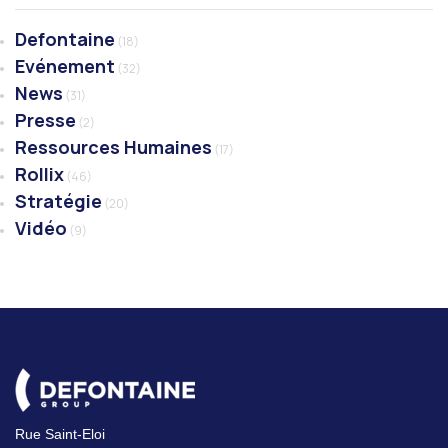
Defontaine
(18)
Evénement
(32)
News
(31)
Presse
(2)
Ressources Humaines
(17)
Rollix
(46)
Stratégie
(20)
Vidéo
(9)
Rue Saint-Eloi