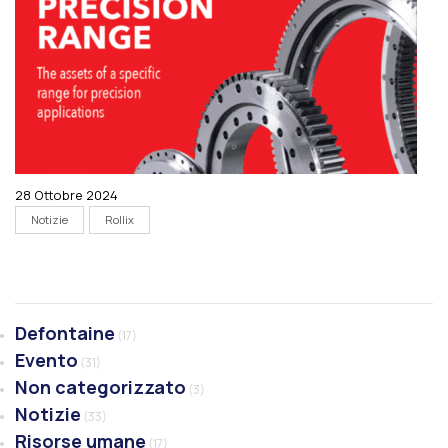
28 Ottobre 2024
Notizie
Rollix
Defontaine
(17)
Evento
(31)
Non categorizzato
(3)
Notizie
(33)
Risorse umane
(17)