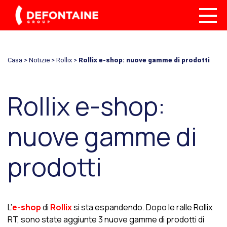
Casa
>
Notizie
>
Rollix
>
Rollix e-shop: nuove gamme di prodotti
Rollix e-shop:
nuove gamme di
prodotti
L’
e-shop
di
Rollix
si sta espandendo. Dopo le ralle Rollix
RT, sono state aggiunte 3 nuove gamme di prodotti di