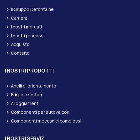
Il Gruppo Defontaine
Carriera
I nostri mercati
I nostri processi
Acquisto
Contatto
I NOSTRI PRODOTTI
Anelli di orientamento
Briglie e settori
Alloggiamenti
Componenti per autoveicoli
Componenti meccanici complessi
I NOSTRI SERVIZI