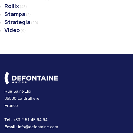
Rollix
(43)
Stampa
(2)
Strategia
(20)
Video
(9)
Rue Saint-Eloi
85530 La Bruffière
France
Tel:
+33 2 51 45 94 94
Email:
info@defontaine.com