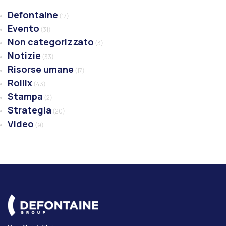
Defontaine
(17)
Evento
(31)
Non categorizzato
(3)
Notizie
(33)
Risorse umane
(17)
Rollix
(43)
Stampa
(2)
Strategia
(20)
Video
(9)