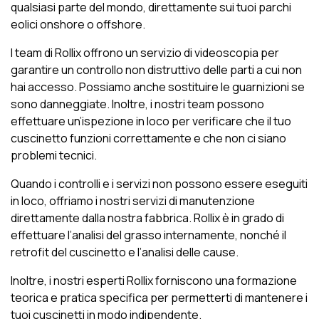
qualsiasi parte del mondo, direttamente sui tuoi parchi
eolici onshore o offshore.
I team di Rollix offrono un servizio di videoscopia per
garantire un controllo non distruttivo delle parti a cui non
hai accesso. Possiamo anche sostituire le guarnizioni se
sono danneggiate. Inoltre, i nostri team possono
effettuare un’ispezione in loco per verificare che il tuo
cuscinetto funzioni correttamente e che non ci siano
problemi tecnici.
Quando i controlli e i servizi non possono essere eseguiti
in loco, offriamo i nostri servizi di manutenzione
direttamente dalla nostra fabbrica. Rollix è in grado di
effettuare l’analisi del grasso internamente, nonché il
retrofit del cuscinetto e l’analisi delle cause.
Inoltre, i nostri esperti Rollix forniscono una formazione
teorica e pratica specifica per permetterti di mantenere i
tuoi cuscinetti in modo indipendente.