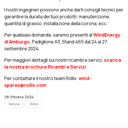
I nostri ingegneri possono anche darti consigli tecnici per
garantire la durata dei tuoi prodotti: manutenzione,
quantità di grasso, installazione della corona, ecc.
Per qualsiasi domanda, saremo presenti al
WindEnergy
di Amburgo,
Padiglione A3, Stand 465 dal 24 al 27
settembre 2024.
Per maggiori dettagli sui nostri ricambi e servizi,
scarica
la nostra brochure Ricambi e Servizi
.
Per contattare il nostro team Rollix:
wind-
spares@rollix.com
28 Ottobre 2024
Notizie
Rollix