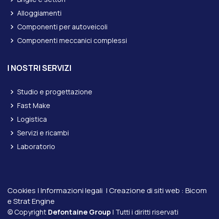
Alloggiamenti
Componenti per autoveicoli
Componenti meccanici complessi
I NOSTRI SERVIZI
Studio e progettazione
Fast Make
Logistica
Servizi e ricambi
Laboratorio
Cookies
|
Informazioni legali
| Creazione di siti web :
Bicom
e
Strat Engine
© Copyright
Defontaine Group
| Tutti i diritti riservati