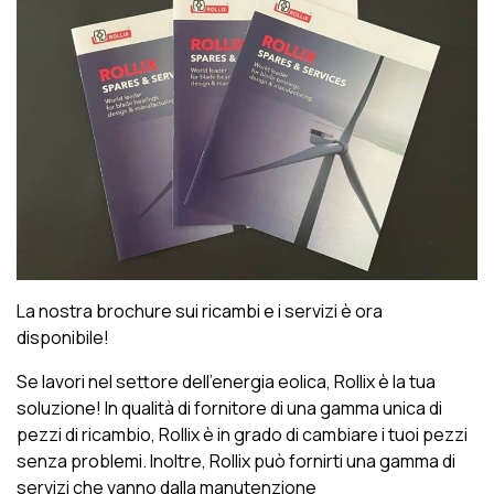
La nostra brochure sui ricambi e i servizi è ora
disponibile!
Se lavori nel settore dell’energia eolica, Rollix è la tua
soluzione! In qualità di fornitore di una gamma unica di
pezzi di ricambio, Rollix è in grado di cambiare i tuoi pezzi
senza problemi. Inoltre, Rollix può fornirti una gamma di
servizi che vanno dalla manutenzione