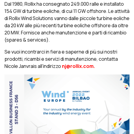
Dal 1980, Rollix ha consegnato 249.000 ralle e installato
154 GW di turbine eoliche, di cui 11 GW offshore. Le attività
di Rollix Wind Solutions vanno dalle piccole turbine eoliche
da 20 kW alle più recenti turbine eoliche offshore da oltre
20 MW. Fornisce anche manutenzione e parti di ricambio
(spares & services).
Se vuoi incontrarci in fiera e saperne di più sui nostri
prodotti, ricambi e servizi di manutenzione, contatta
Nicole Janvrais all’indirizzo
nj@rollix.com.