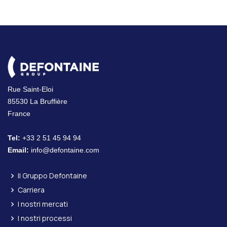
Rue Saint-Eloi
85530 La Bruffière
France
Tel:
+33 2 51 45 94 94
Email:
info@defontaine.com
Il Gruppo Defontaine
Carriera
I nostri mercati
I nostri processi