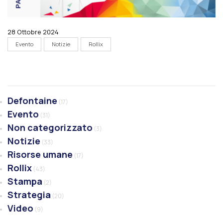
28 Ottobre 2024
Evento
Notizie
Rollix
Defontaine
(17)
Evento
(31)
Non categorizzato
(3)
Notizie
(33)
Risorse umane
(17)
Rollix
(43)
Stampa
(2)
Strategia
(20)
Video
(9)