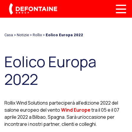
Casa
>
Notizie
>
Rollix
>
Eolico Europa 2022
Eolico Europa
2022
Rollix Wind Solutions parteciperà all’edizione 2022 del
salone europeo del vento
Wind Europe
tra il 05 e il 07
aprile 2022 a Bilbao, Spagna. Sarà un’occasione per
incontrare i nostri partner, clienti e colleghi.