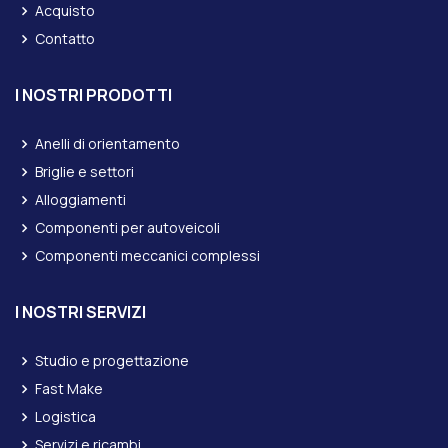
Acquisto
Contatto
I NOSTRI PRODOTTI
Anelli di orientamento
Briglie e settori
Alloggiamenti
Componenti per autoveicoli
Componenti meccanici complessi
I NOSTRI SERVIZI
Studio e progettazione
Fast Make
Logistica
Servizi e ricambi