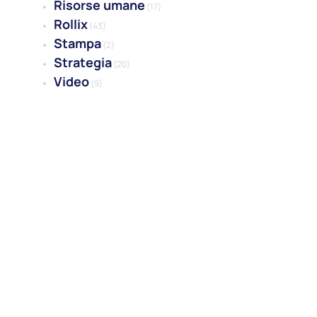
Risorse umane
(17)
Rollix
(43)
Stampa
(2)
Strategia
(20)
Video
(9)