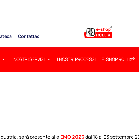
ateca
Contattaci
I NOSTRI SERVIZI
I NOSTRI PROCESSI
E-SHOP ROLLIX®
’industria, sarà presente alla
EMO 2023
dal 18 al 23 settembre 2