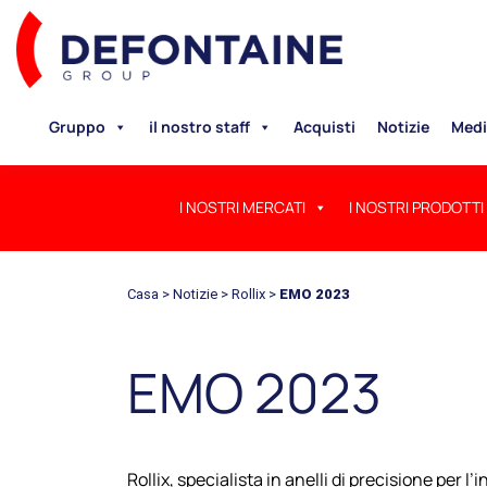
Gruppo
il nostro staff
Acquisti
Notizie
Medi
I NOSTRI MERCATI
I NOSTRI PRODOTTI
Casa
>
Notizie
>
Rollix
>
EMO 2023
EMO 2023
Rollix, specialista in anelli di precisione per l