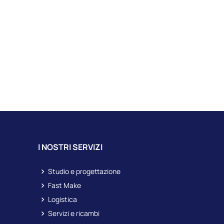
I NOSTRI SERVIZI
Studio e progettazione
Fast Make
Logistica
Servizi e ricambi