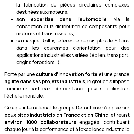
la fabrication de pièces circulaires complexes
destinées aux moteurs,
son
expertise dans l’automobile
, via la
conception et la distribution de composants pour
moteurs et transmissions,
sa marque
Rollix
, référence depuis plus de 50 ans
dans les couronnes d’orientation pour des
applications industrielles variées (éolien, transport,
engins forestiers…).
Porté par une
culture d’innovation forte
et une grande
agilité dans ses projets industriels
, le groupe s’impose
comme un partenaire de confiance pour ses clients à
l’échelle mondiale.
Groupe international, le groupe Defontaine s’appuie sur
deux sites industriels en France et en Chine,
et réunit
environ 1000 collaborateurs
engagés, contribuant
chaque jour à la performance et à l’excellence industrielle