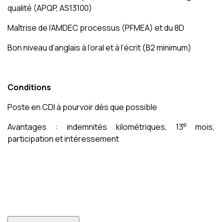
qualité (APQP, AS13100)
Maîtrise de l’AMDEC processus (PFMEA) et du 8D
Bon niveau d’anglais à l’oral et à l’écrit (B2 minimum)
Conditions
Poste en CDI à pourvoir dès que possible
e
Avantages : indemnités kilométriques, 13
mois,
participation et intéressement