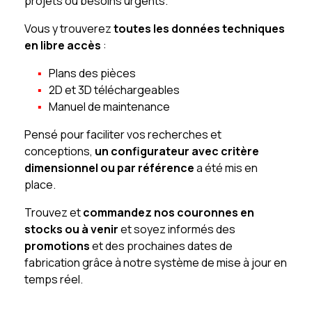
projets ou besoins urgents.
Vous y trouverez
toutes les données techniques
en libre accès
:
Plans des pièces
2D et 3D téléchargeables
Manuel de maintenance
Pensé pour faciliter vos recherches et
conceptions,
un configurateur avec critère
dimensionnel ou par référence
a été mis en
place.
Trouvez et
commandez nos couronnes en
stocks ou à venir
et soyez informés des
promotions
et des prochaines dates de
fabrication grâce à notre système de mise à jour en
temps réel.