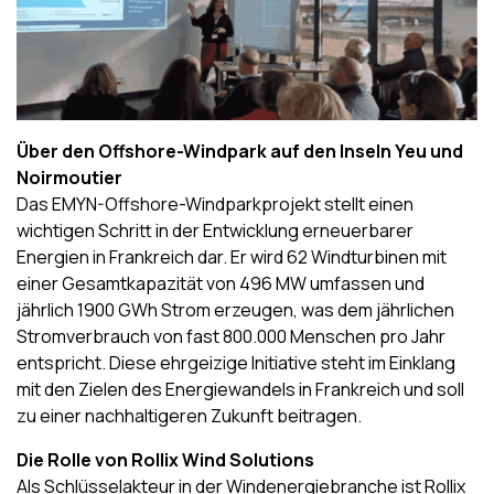
Über den Offshore-Windpark auf den Inseln Yeu und
Noirmoutier
Das EMYN-Offshore-Windparkprojekt stellt einen
wichtigen Schritt in der Entwicklung erneuerbarer
Energien in Frankreich dar. Er wird 62 Windturbinen mit
einer Gesamtkapazität von 496 MW umfassen und
jährlich 1900 GWh Strom erzeugen, was dem jährlichen
Stromverbrauch von fast 800.000 Menschen pro Jahr
entspricht. Diese ehrgeizige Initiative steht im Einklang
mit den Zielen des Energiewandels in Frankreich und soll
zu einer nachhaltigeren Zukunft beitragen.
Die Rolle von Rollix Wind Solutions
Als Schlüsselakteur in der Windenergiebranche ist Rollix