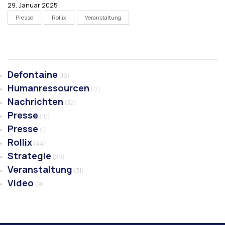
29. Januar 2025
Presse
Rollix
Veranstaltung
Defontaine
(16)
Humanressourcen
(17)
Nachrichten
(32)
Presse
(10)
Presse
(1)
Rollix
(44)
Strategie
(20)
Veranstaltung
(31)
Video
(9)