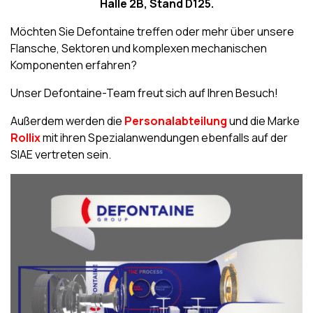
Halle 2B, Stand D125.
Möchten Sie Defontaine treffen oder mehr über unsere
Flansche, Sektoren und komplexen mechanischen
Komponenten erfahren?
Unser Defontaine-Team freut sich auf Ihren Besuch!
Außerdem werden die
Personalabteilung
und die Marke
Rollix
mit ihren Spezialanwendungen ebenfalls auf der
SIAE vertreten sein.