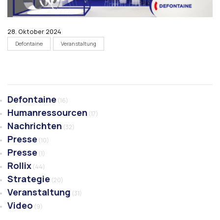
28. Oktober 2024
Defontaine
Veranstaltung
Defontaine
(16)
Humanressourcen
(17)
Nachrichten
(32)
Presse
(10)
Presse
(1)
Rollix
(44)
Strategie
(20)
Veranstaltung
(31)
Video
(9)